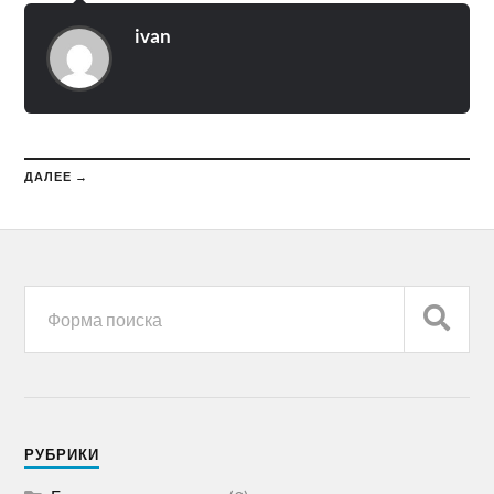
ivan
ДАЛЕЕ →
РУБРИКИ