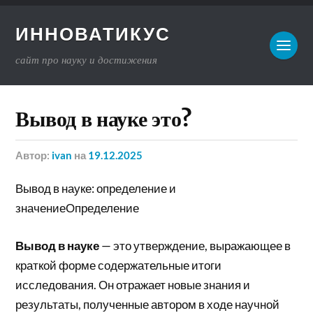
ИННОВАТИКУС
сайт про науку и достижения
Вывод в науке это?
Автор:
ivan
на
19.12.2025
Вывод в науке: определение и
значениеОпределение
Вывод в науке
— это утверждение, выражающее в
краткой форме содержательные итоги
исследования. Он отражает новые знания и
результаты, полученные автором в ходе научной