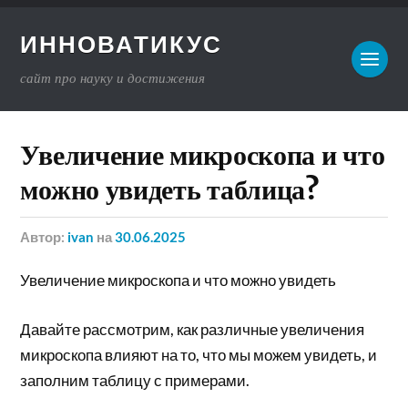
ИННОВАТИКУС
сайт про науку и достижения
Увеличение микроскопа и что
можно увидеть таблица?
Автор:
ivan
на
30.06.2025
Увеличение микроскопа и что можно увидеть
Давайте рассмотрим, как различные увеличения
микроскопа влияют на то, что мы можем увидеть, и
заполним таблицу с примерами.