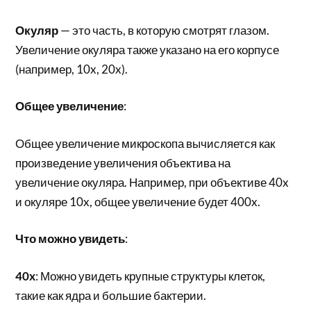
Окуляр
— это часть, в которую смотрят глазом.
Увеличение окуляра также указано на его корпусе
(например, 10x, 20x).
Общее увеличение
:
Общее увеличение микроскопа вычисляется как
произведение увеличения объектива на
увеличение окуляра. Например, при объективе 40x
и окуляре 10x, общее увеличение будет 400x.
Что можно увидеть
:
40x
: Можно увидеть крупные структуры клеток,
такие как ядра и большие бактерии.