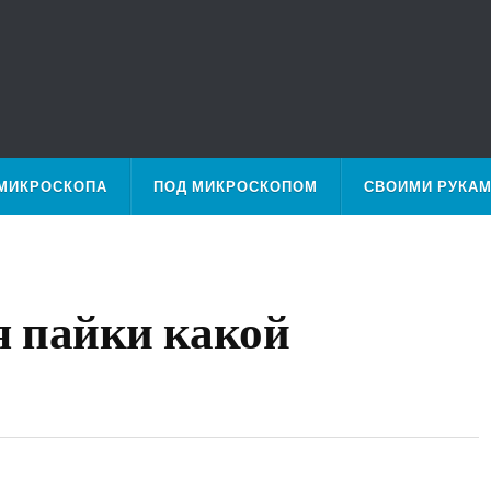
МИКРОСКОПА
ПОД МИКРОСКОПОМ
СВОИМИ РУКА
я пайки какой