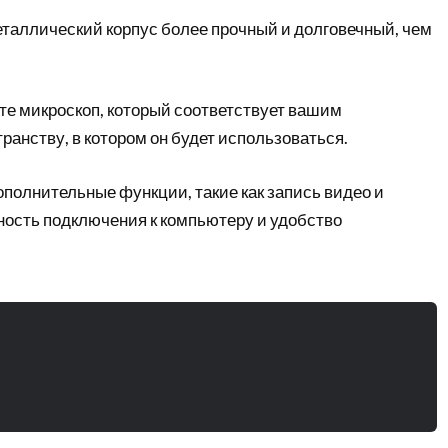
еталлический корпус более прочный и долговечный, чем
те микроскоп, который соответствует вашим
ранству, в котором он будет использоваться.
полнительные функции, такие как запись видео и
ость подключения к компьютеру и удобство