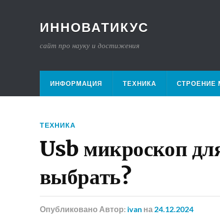
ИННОВАТИКУС
сайт про науку и достижения
ИНФОРМАЦИЯ
ТЕХНИКА
СТРОЕНИЕ 
ТЕХНИКА
Usb микроскоп дл
выбрать?
Опубликовано
Автор:
ivan
на
24.12.2024