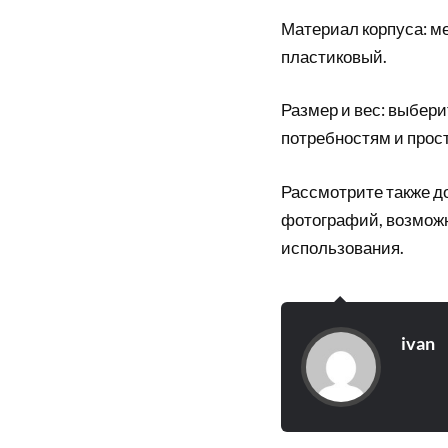
Материал корпуса: м
пластиковый.
Размер и вес: выбери
потребностям и прост
Рассмотрите также до
фотографий, возможн
использования.
ivan