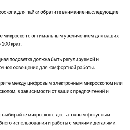
оскопа для пайки обратите внимание на следующие
е микроскоп с оптимальным увеличением для ваших
 100 крат.
дная подсветка должна быть регулируемой и
очное освещение для комфортной работы.
ерите между цифровым электронным микроскопом или
копом, в зависимости от ваших предпочтений и
: выбирайте микроскоп с достаточным фокусным
бного использования и работы с мелкими деталями.