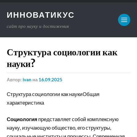
ИННОВАТИКУС
сайт про науку и достижения
Структура социологии как
науки?
Автор:
ivan
на
16.09.2025
Структура социологии как наукиОбщая
характеристика
Социология
представляет собой комплексную
науку, изучающую общество, его структуры,
социальные институты и процессы. Современная