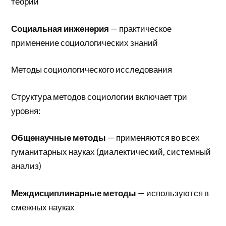
теорий
Социальная инженерия
— практическое
применение социологических знаний
Методы социологического исследования
Структура методов социологии включает три
уровня:
Общенаучные методы
— применяются во всех
гуманитарных науках (диалектический, системный
анализ)
Междисциплинарные методы
— используются в
смежных науках