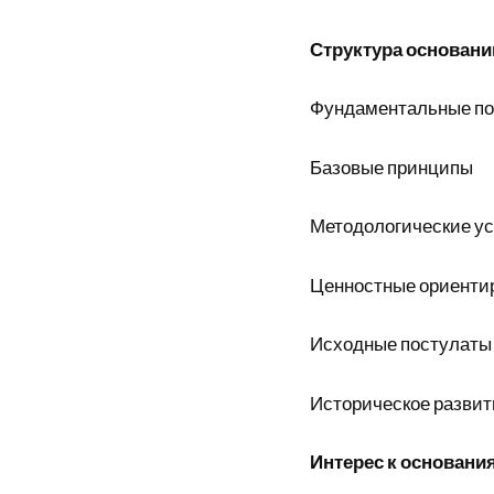
Структура основани
Фундаментальные по
Базовые принципы
Методологические ус
Ценностные ориенти
Исходные постулаты
Историческое развит
Интерес к основани