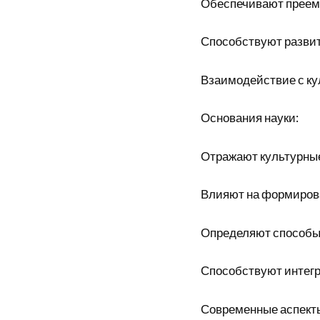
Обеспечивают преемс
Способствуют разви
Взаимодействие с ку
Основания науки:
Отражают культурные
Влияют на формиров
Определяют способы
Способствуют интегр
Современные аспект