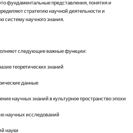
то фундаментальные представления, понятия и
пределяют стратегию научной деятельности и
 систему научного знания.
полняют следующие важные функции:
азие теоретических знаний
рические данные
ние научных знаний в культурное пространство эпохи
ию научных исследований
й науки