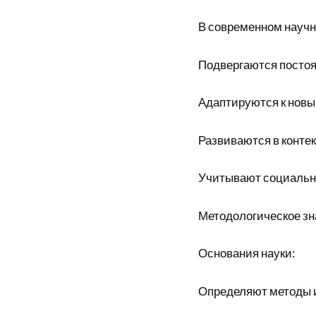
В современном научн
Подвергаются постоя
Адаптируются к нов
Развиваются в конте
Учитывают социальн
Методологическое зн
Основания науки:
Определяют методы 