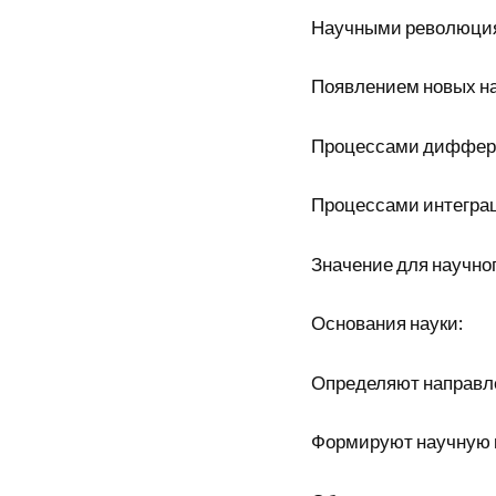
Научными революци
Появлением новых н
Процессами диффер
Процессами интегра
Значение для научно
Основания науки:
Определяют направл
Формируют научную 