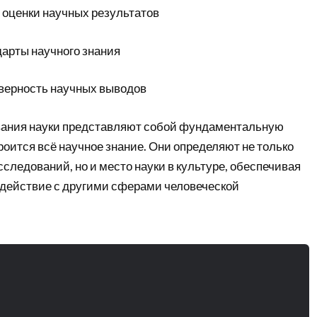
оценки научных результатов
арты научного знания
верность научных выводов
вания науки представляют собой фундаментальную
троится всё научное знание. Они определяют не только
следований, но и место науки в культуре, обеспечивая
одействие с другими сферами человеческой