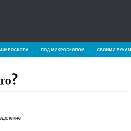
МИКРОСКОПА
ПОД МИКРОСКОПОМ
СВОИМИ РУКА
то?
еделение