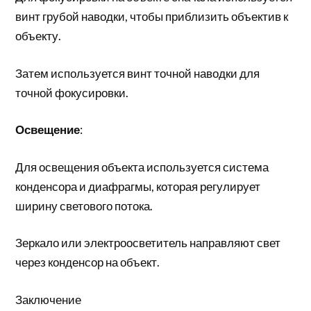
винт грубой наводки, чтобы приблизить объектив к
объекту.
Затем используется винт точной наводки для
точной фокусировки.
Освещение
:
Для освещения объекта используется система
конденсора и диафрагмы, которая регулирует
ширину светового потока.
Зеркало или электроосветитель направляют свет
через конденсор на объект.
Заключение