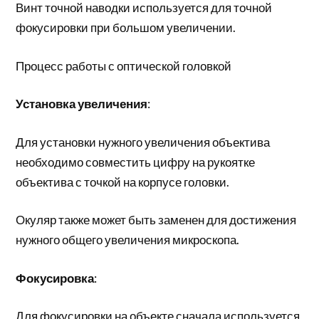
Винт точной наводки используется для точной
фокусировки при большом увеличении.
Процесс работы с оптической головкой
Установка увеличения
:
Для установки нужного увеличения объектива
необходимо совместить цифру на рукоятке
объектива с точкой на корпусе головки.
Окуляр также может быть заменен для достижения
нужного общего увеличения микроскопа.
Фокусировка
:
Для фокусировки на объекте сначала используется