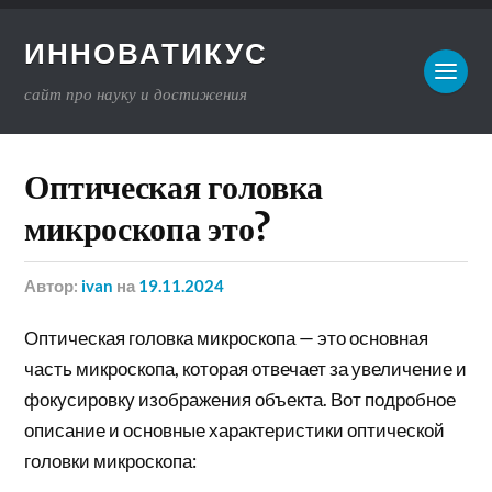
ИННОВАТИКУС
сайт про науку и достижения
Оптическая головка
микроскопа это?
Автор:
ivan
на
19.11.2024
Оптическая головка микроскопа — это основная
часть микроскопа, которая отвечает за увеличение и
фокусировку изображения объекта. Вот подробное
описание и основные характеристики оптической
головки микроскопа: