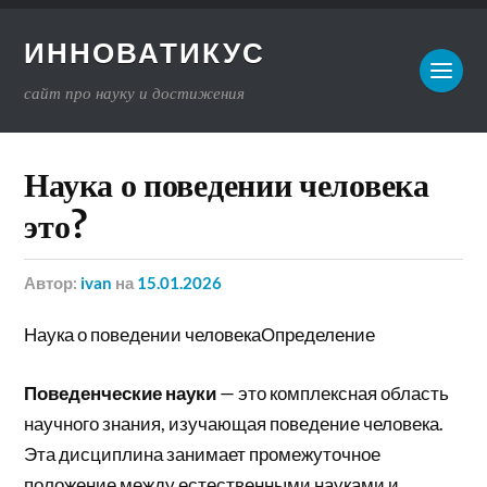
ИННОВАТИКУС
сайт про науку и достижения
Наука о поведении человека
это?
Автор:
ivan
на
15.01.2026
Наука о поведении человекаОпределение
Поведенческие науки
— это комплексная область
научного знания, изучающая поведение человека.
Эта дисциплина занимает промежуточное
положение между естественными науками и