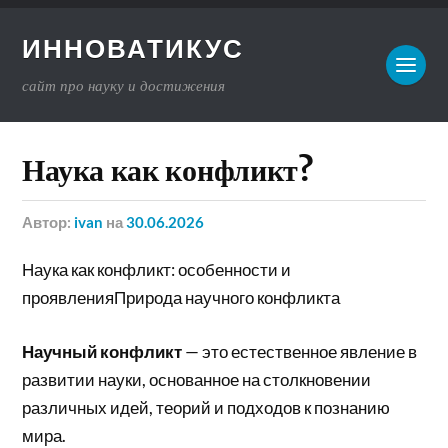
ИННОВАТИКУС
сайт про науку и достижения
Наука как конфликт?
Автор:
ivan
на
30.06.2026
Наука как конфликт: особенности и
проявленияПрирода научного конфликта
Научный конфликт
— это естественное явление в
развитии науки, основанное на столкновении
различных идей, теорий и подходов к познанию
мира.