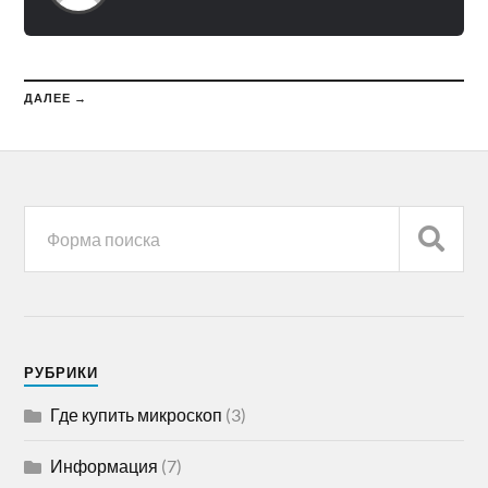
ДАЛЕЕ →
РУБРИКИ
Где купить микроскоп
(3)
Информация
(7)