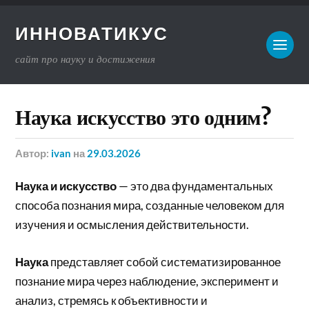
ИННОВАТИКУС
сайт про науку и достижения
Наука искусство это одним?
Автор:
ivan
на
29.03.2026
Наука и искусство
— это два фундаментальных
способа познания мира, созданные человеком для
изучения и осмысления действительности.
Наука
представляет собой систематизированное
познание мира через наблюдение, эксперимент и
анализ, стремясь к объективности и