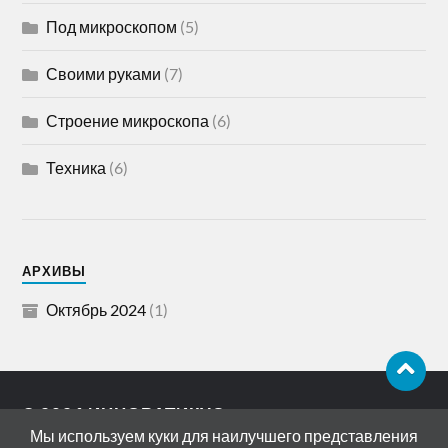
Под микроскопом
(5)
Своими руками
(7)
Строение микроскопа
(6)
Техника
(6)
АРХИВЫ
Октябрь 2024
(1)
© 2026
ИННОВАТИКУС
Мы используем куки для наилучшего представления
АДРЕС: 119072, РОССИЯ, МОСКВА,