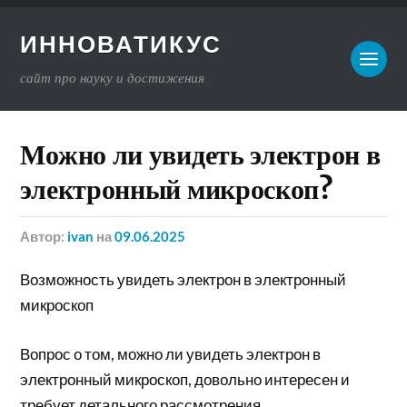
ИННОВАТИКУС
сайт про науку и достижения
Можно ли увидеть электрон в
электронный микроскоп?
Автор:
ivan
на
09.06.2025
Возможность увидеть электрон в электронный
микроскоп
Вопрос о том, можно ли увидеть электрон в
электронный микроскоп, довольно интересен и
требует детального рассмотрения.