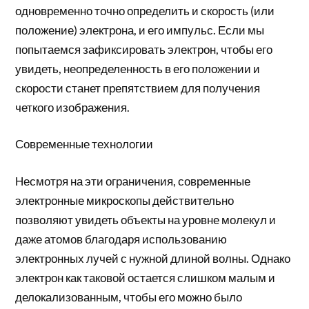
одновременно точно определить и скорость (или
положение) электрона, и его импульс. Если мы
попытаемся зафиксировать электрон, чтобы его
увидеть, неопределенность в его положении и
скорости станет препятствием для получения
четкого изображения.
Современные технологии
Несмотря на эти ограничения, современные
электронные микроскопы действительно
позволяют увидеть объекты на уровне молекул и
даже атомов благодаря использованию
электронных лучей с нужной длиной волны. Однако
электрон как таковой остается слишком малым и
делокализованным, чтобы его можно было