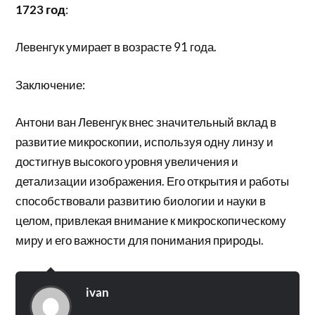
1723 год
:
Левенгук умирает в возрасте 91 года.
Заключение:
Антони ван Левенгук внес значительный вклад в
развитие микроскопии, используя одну линзу и
достигнув высокого уровня увеличения и
детализации изображения. Его открытия и работы
способствовали развитию биологии и науки в
целом, привлекая внимание к микроскопическому
миру и его важности для понимания природы.
ivan