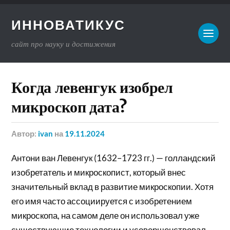
ИННОВАТИКУС
сайт про науку и достижения
Когда левенгук изобрел
микроскоп дата?
Автор:
ivan
на
19.11.2024
Антони ван Левенгук (1632–1723 гг.) — голландский
изобретатель и микроскопист, который внес
значительный вклад в развитие микроскопии. Хотя
его имя часто ассоциируется с изобретением
микроскопа, на самом деле он использовал уже
существующие технологии и усовершенствовал