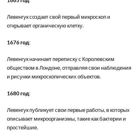
1665 год
:
Левенгук создает свой первый микроскоп и
открывает органическую клетку.
1676 год
:
Левенгук начинает переписку с Королевским
обществом в Лондоне, отправляя свои наблюдения
и рисунки микроскопических объектов.
1680 год
:
Левенгук публикует свои первые работы, в которых
описывает микроорганизмы, такие как бактерии и
простейшие.