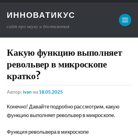
ИННОВАТИКУС
сайт про науку и достижения
Какую функцию выполняет
револьвер в микроскопе
кратко?
Автор:
ivan
на
18.05.2025
Конечно! Давайте подробно рассмотрим, какую
функцию выполняет револьвер в микроскопе.
Функция револьвера в микроскопе