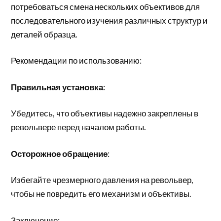
потребоваться смена нескольких объективов для
последовательного изучения различных структур и
деталей образца.
Рекомендации по использованию:
Правильная установка
:
Убедитесь, что объективы надежно закреплены в
револьвере перед началом работы.
Осторожное обращение
:
Избегайте чрезмерного давления на револьвер,
чтобы не повредить его механизм и объективы.
Заключение: