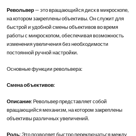
Револьвер
— это вращающийся диск в микроскопе,
на котором закреплены объективы. Он служит для
быстрой и удобной смены объективов во время
работы с микроскопом, обеспечивая возможность
изменения увеличения без необходимости
постоянной ручной настройки.
Основные функции револьвера:
Смена объективов
:
Описание
: Револьвер представляет собой
вращающийся механизм, на котором закреплены
объективы различных увеличений.
Роль
: Это позволяет быстро переключаться между