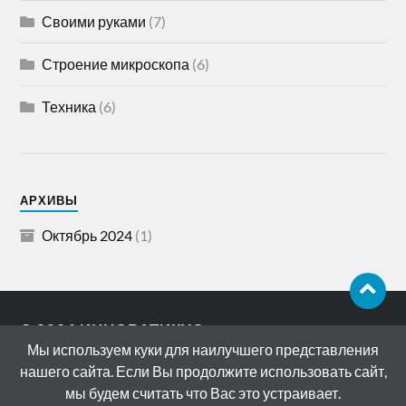
Своими руками
(7)
Строение микроскопа
(6)
Техника
(6)
АРХИВЫ
Октябрь 2024
(1)
© 2026
ИННОВАТИКУС
Мы используем куки для наилучшего представления
АДРЕС: 119072, РОССИЯ, МОСКВА,
нашего сайта. Если Вы продолжите использовать сайт,
БОЛОТНАЯ НАБЕРЕЖНАЯ, ДОМ 15
мы будем считать что Вас это устраивает.
СТРОЕНИЕ 11