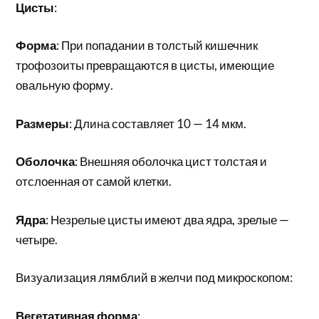
Цисты
:
Форма
: При попадании в толстый кишечник
трофозоиты превращаются в цисты, имеющие
овальную форму.
Размеры
: Длина составляет 10 — 14 мкм.
Оболочка
: Внешняя оболочка цист толстая и
отслоенная от самой клетки.
Ядра
: Незрелые цисты имеют два ядра, зрелые —
четыре.
Визуализация лямблий в желчи под микроскопом:
Вегетативная форма
: