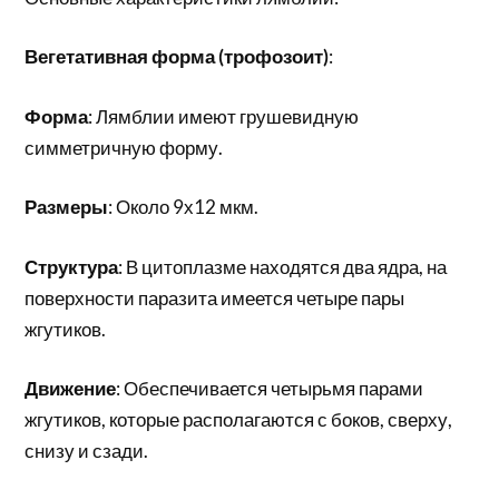
Вегетативная форма (трофозоит)
:
Форма
: Лямблии имеют грушевидную
симметричную форму.
Размеры
: Около 9х12 мкм.
Структура
: В цитоплазме находятся два ядра, на
поверхности паразита имеется четыре пары
жгутиков.
Движение
: Обеспечивается четырьмя парами
жгутиков, которые располагаются с боков, сверху,
снизу и сзади.