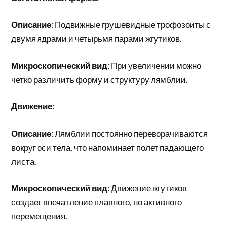
Описание
: Подвижные грушевидные трофозоиты с
двумя ядрами и четырьмя парами жгутиков.
Микроскопический вид
: При увеличении можно
четко различить форму и структуру лямблии.
Движение
:
Описание
: Лямблии постоянно переворачиваются
вокруг оси тела, что напоминает полет падающего
листа.
Микроскопический вид
: Движение жгутиков
создает впечатление плавного, но активного
перемещения.