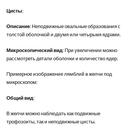
Цисты
:
Описание
: Неподвижные овальные образования с
толстой оболочкой и двумя или четырьмя ядрами.
Микроскопический вид
: При увеличении можно
рассмотреть детали оболочки и количество ядер.
Примерное изображение лямблий в желчи под
микроскопом:
Общий вид
:
В желчи можно наблюдать как подвижные
трофозоиты, так и неподвижные цисты.