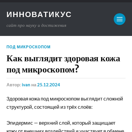
ИННОВАТИКУС
сайт про науку и достижения
ПОД МИКРОСКОПОМ
Как выглядит здоровая кожа
под микроскопом?
Автор:
ivan
на
25.12.2024
Здоровая кожа под микроскопом выглядит сложной
структурой, состоящей из трёх слоёв:
Эпидермис — верхний слой, который защищает
кожу от внешних воздействий и участвует в обмене