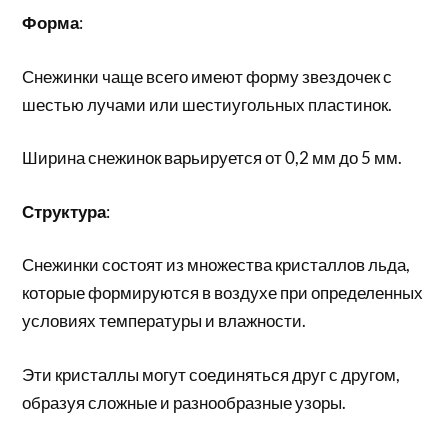
Форма
:
Снежинки чаще всего имеют форму звездочек с
шестью лучами или шестиугольных пластинок.
Ширина снежинок варьируется от 0,2 мм до 5 мм.
Структура
:
Снежинки состоят из множества кристаллов льда,
которые формируются в воздухе при определенных
условиях температуры и влажности.
Эти кристаллы могут соединяться друг с другом,
образуя сложные и разнообразные узоры.