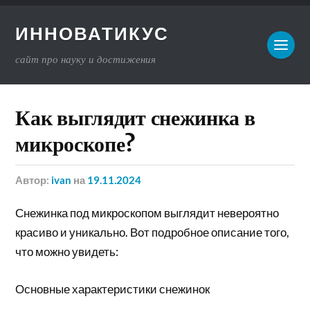
ИННОВАТИКУС
сайт про науку и достижения
Как выглядит снежинка в
микроскопе?
Автор:
ivan
на
19.11.2024
Снежинка под микроскопом выглядит невероятно
красиво и уникально. Вот подробное описание того,
что можно увидеть:
Основные характеристики снежинок