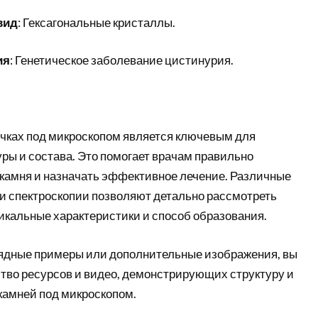
вид
: Гексагональные кристаллы.
ия
: Генетическое заболевание цистинурия.
очках под микроскопом является ключевым для
ры и состава. Это помогает врачам правильно
 камня и назначать эффективное лечение. Различные
и спектроскопии позволяют детально рассмотреть
икальные характеристики и способ образования.
ядные примеры или дополнительные изображения, вы
тво ресурсов и видео, демонстрирующих структуру и
камней под микроскопом.