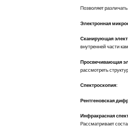
Позволяет различать
Электронная микро
Сканирующая элект
внутренней части кам
Просвечивающая эл
рассмотреть структур
Спектроскопия
:
Рентгеновская дифр
Инфракрасная спект
Рассматривает соста