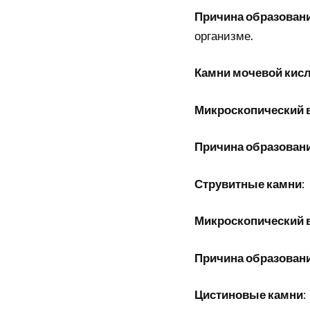
Причина образован
организме.
Камни мочевой кис
Микроскопический 
Причина образован
Струвитные камни
:
Микроскопический 
Причина образован
Цистиновые камни
: