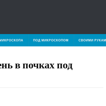
МИКРОСКОПА
ПОД МИКРОСКОПОМ
СВОИМИ РУКА
нь в почках под