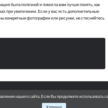
ация была полезной и помогла вам лучше понять, как
ках при увеличении. Если у вас есть дополнительные
ны конкретные фотографии или рисунки, не стесняйтесь
вления нашего сайта. Если Вы продолжите использовать сайт
ЛОТНАЯ НАБЕРЕЖНАЯ, ДОМ 15 СТРОЕНИЕ 11
Хорошо