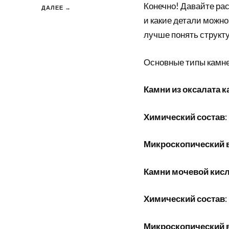
Конечно! Давайте рас
ДАЛЕЕ →
и какие детали можн
лучше понять структу
Основные типы камней
Камни из оксалата 
Химический состав
:
Микроскопический 
Камни мочевой кис
Химический состав
:
Микроскопический 