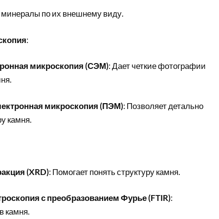
 минералы по их внешнему виду.
скопия
:
ронная микроскопия (СЭМ)
: Дает четкие фотографии
ня.
ектронная микроскопия (ПЭМ)
: Позволяет детально
у камня.
акция (XRD)
: Помогает понять структуру камня.
роскопия с преобразованием Фурье (FTIR)
:
в камня.