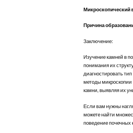
Микроскопический 
Причина образован
Заключение:
Изучение камней в п
понимания их структу
диагностировать тип
методы микроскопии 
камни, выявляя их ун
Если вам нужны нагл
можете найти множес
поведение почечных 