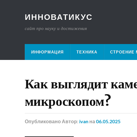
ИННОВАТИКУС
сайт про науку и достижения
ИНФОРМАЦИЯ
ТЕХНИКА
СТРОЕНИЕ 
Как выглядит каме
микроскопом?
Опубликовано
Автор:
ivan
на
06.05.2025