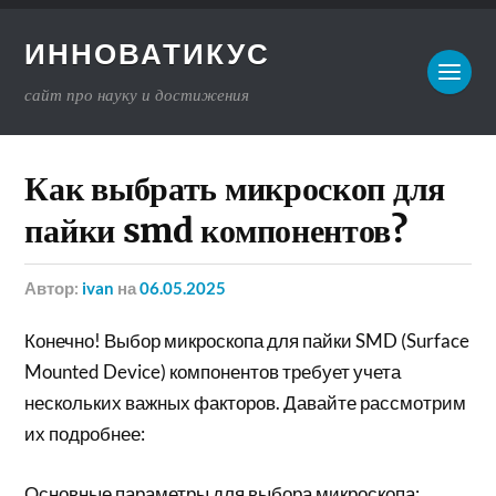
ИННОВАТИКУС
сайт про науку и достижения
Как выбрать микроскоп для
пайки smd компонентов?
Автор:
ivan
на
06.05.2025
Конечно! Выбор микроскопа для пайки SMD (Surface
Mounted Device) компонентов требует учета
нескольких важных факторов. Давайте рассмотрим
их подробнее:
Основные параметры для выбора микроскопа: