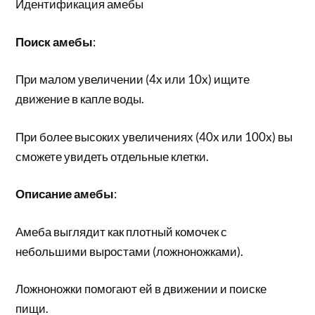
Идентификация амебы
Поиск амебы
:
При малом увеличении (4x или 10x) ищите
движение в капле воды.
При более высоких увеличениях (40x или 100x) вы
сможете увидеть отдельные клетки.
Описание амебы
:
Амеба выглядит как плотный комочек с
небольшими выростами (ложноножками).
Ложноножки помогают ей в движении и поиске
пищи.