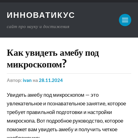
ИННОВАТИКУС
сайт про науку и достижения
Как увидеть амебу под
микроскопом?
Автор:
ivan
на
28.11.2024
Увидеть амебу под микроскопом — это
увлекательное и познавательное занятие, которое
требует правильной подготовки и настройки
микроскопа. Вот подробное руководство, которое
поможет вам увидеть амебу и получить четкое
изображение: