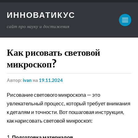
ИННОВАТИКУС
сайт про науку и достижения
Как рисовать световой
микроскоп?
Автор:
ivan
на
19.11.2024
Рисование светового микроскопа — это
увлекательный процесс, который требует внимания
к деталям и точности. Вот пошаговая инструкция,
как нарисовать световой микроскоп:
1.
Подготовка материалов