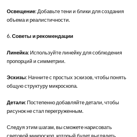
Освещение
: Добавьте тени и блики для создания
объема и реалистичности.
6.
Советы и рекомендации
Линейка
: Используйте линейку для соблюдения
пропорций и симметрии.
Эскизы
: Начните с простых эскизов, чтобы понять
общую структуру микроскопа.
Детали
: Постепенно добавляйте детали, чтобы
рисунок не стал перегруженным.
Следуя этим шагам, вы сможете нарисовать
световой микроскоп, который будет выглядеть