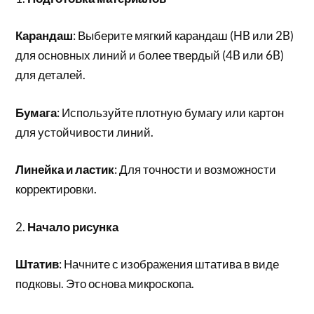
Карандаш
: Выберите мягкий карандаш (HB или 2B)
для основных линий и более твердый (4B или 6B)
для деталей.
Бумага
: Используйте плотную бумагу или картон
для устойчивости линий.
Линейка и ластик
: Для точности и возможности
корректировки.
2.
Начало рисунка
Штатив
: Начните с изображения штатива в виде
подковы. Это основа микроскопа.