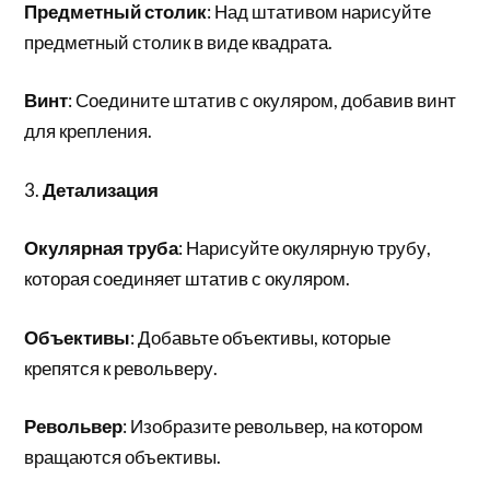
Предметный столик
: Над штативом нарисуйте
предметный столик в виде квадрата.
Винт
: Соедините штатив с окуляром, добавив винт
для крепления.
3.
Детализация
Окулярная труба
: Нарисуйте окулярную трубу,
которая соединяет штатив с окуляром.
Объективы
: Добавьте объективы, которые
крепятся к револьверу.
Револьвер
: Изобразите револьвер, на котором
вращаются объективы.