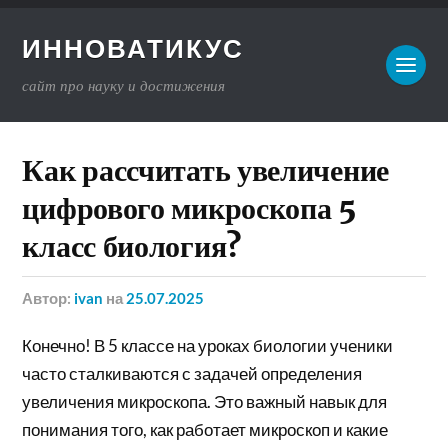
ИННОВАТИКУС
сайт про науку и достижения
Как рассчитать увеличение
цифрового микроскопа 5
класс биология?
Автор:
ivan
на
25.07.2025
Конечно! В 5 классе на уроках биологии ученики
часто сталкиваются с задачей определения
увеличения микроскопа. Это важный навык для
понимания того, как работает микроскоп и какие