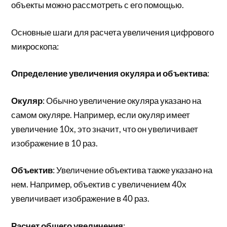
объекты можно рассмотреть с его помощью.
Основные шаги для расчета увеличения цифрового
микроскопа:
Определение увеличения окуляра и объектива
:
Окуляр
: Обычно увеличение окуляра указано на
самом окуляре. Например, если окуляр имеет
увеличение 10x, это значит, что он увеличивает
изображение в 10 раз.
Объектив
: Увеличение объектива также указано на
нем. Например, объектив с увеличением 40x
увеличивает изображение в 40 раз.
Расчет общего увеличения
: