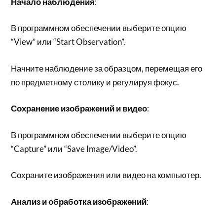
Начало наблюдения
:
В программном обеспечении выберите опцию
“View” или “Start Observation”.
Начните наблюдение за образцом, перемещая его
по предметному столику и регулируя фокус.
Сохранение изображений и видео
:
В программном обеспечении выберите опцию
“Capture” или “Save Image/Video”.
Сохраните изображения или видео на компьютер.
Анализ и обработка изображений
: