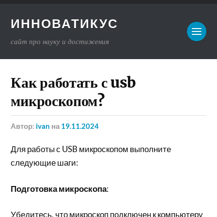
ИННОВАТИКУС
сайт про науку и достижения
Как работать с usb
микроскопом?
Автор:
ivan
на
19.11.2024
Для работы с USB микроскопом выполните
следующие шаги:
Подготовка микроскопа
:
Убедитесь, что микроскоп подключен к компьютеру