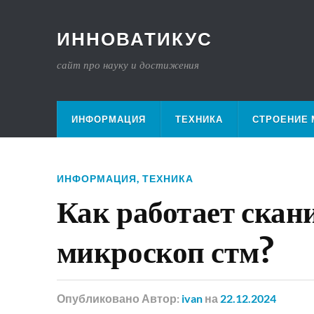
ИННОВАТИКУС
сайт про науку и достижения
ИНФОРМАЦИЯ
ТЕХНИКА
СТРОЕНИЕ 
ИНФОРМАЦИЯ
,
ТЕХНИКА
Как работает ска
микроскоп стм?
Опубликовано
Автор:
ivan
на
22.12.2024