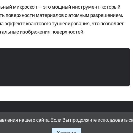
ьный микроскоп — это мощный инструмент, который
ть поверхности материалов с атомным разрешением.
на эффекте квантового туннелирования, что позволяет
етальные изображения поверхностей.
вления нашего сайта. Если Вы продолжите использовать сайт
ЛОТНАЯ НАБЕРЕЖНАЯ, ДОМ 15 СТРОЕНИЕ 11
Хорошо