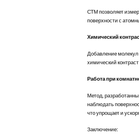
СТМ позволяет измер
поверхности с атомн
Химический контра
Добавление молекул 
химический контраст
Работа при комнатн
Метод, разработанны
наблюдать поверхнос
что упрощает и ускор
Заключение: