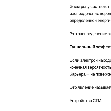
Электрону соответст
распределение вероя
определенной энерги
Это распределение з
Туннельный эффек
Если электрон наход
конечная вероятность
барьера — на поверхн
Это явление называе
Устройство СТМ: