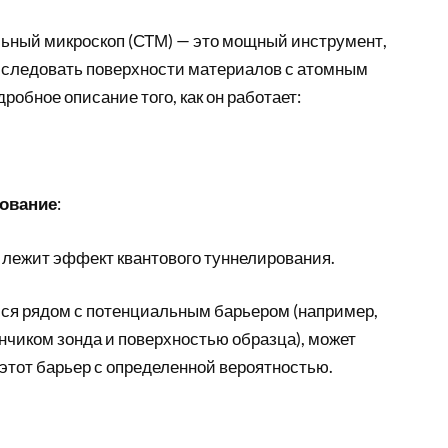
ный микроскоп (СТМ) — это мощный инструмент,
сследовать поверхности материалов с атомным
робное описание того, как он работает:
рование
:
 лежит эффект квантового туннелирования.
ся рядом с потенциальным барьером (например,
нчиком зонда и поверхностью образца), может
этот барьер с определенной вероятностью.