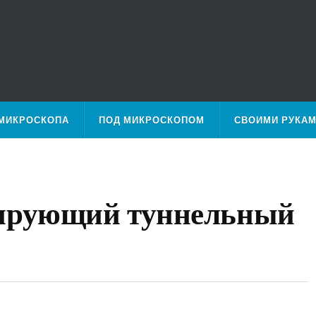
МИКРОСКОПА
ПОД МИКРОСКОПОМ
СВОИМИ РУКА
нирующий туннельный