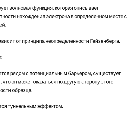
вует волновая функция, которая описывает
тности нахождения электрона в определенном месте с
ей.
ависит от принципа неопределенности Гейзенберга.
т
:
ится рядом с потенциальным барьером, существует
, что он может оказаться по другую сторону этого
ости образца.
тся туннельным эффектом.