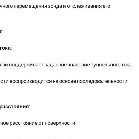
чного перемещения зонда и отслеживания его
я:
тока
:
язи поддерживает заданное значение туннельного тока.
сти воспроизводится на основе последовательности
расстояния
:
ное расстояние от поверхности.