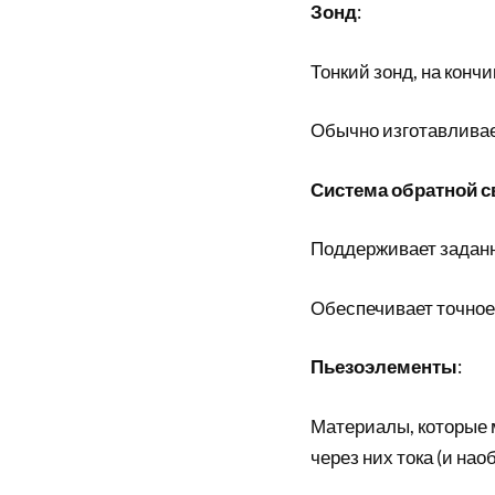
Зонд
:
Тонкий зонд, на конч
Обычно изготавливае
Система обратной с
Поддерживает заданн
Обеспечивает точное
Пьезоэлементы
:
Материалы, которые 
через них тока (и наоб