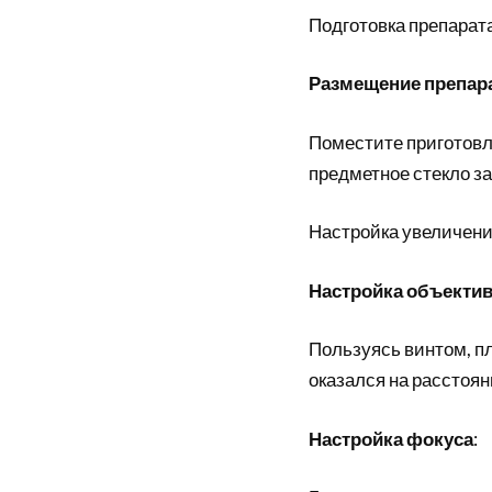
Подготовка препарат
Размещение препар
Поместите приготовл
предметное стекло з
Настройка увеличен
Настройка объекти
Пользуясь винтом, пл
оказался на расстоян
Настройка фокуса
: