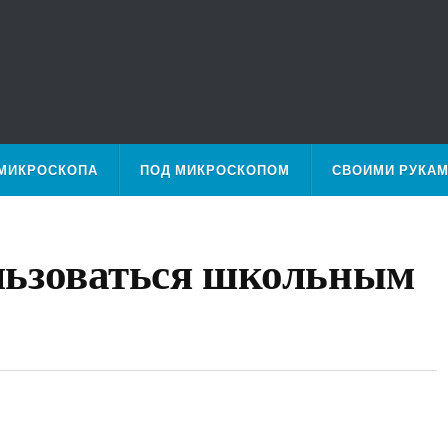
МИКРОСКОПА
ПОД МИКРОСКОПОМ
СВОИМИ РУКА
льзоваться школьным