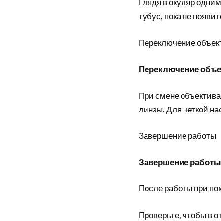
Глядя в окуляр одни
тубус, пока не появи
Переключение объек
Переключение объе
При смене объектива
линзы. Для четкой н
Завершение работы
Завершение работы
После работы при по
Проверьте, чтобы в о