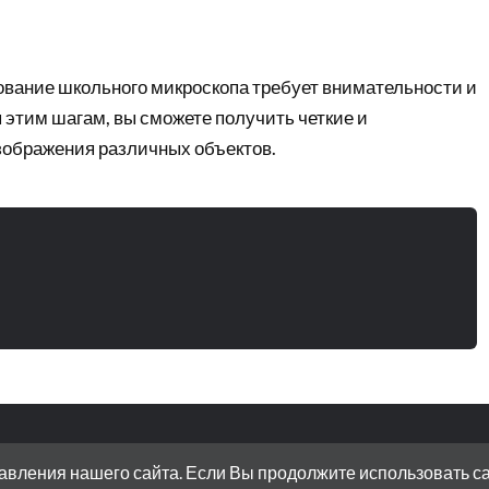
вание школьного микроскопа требует внимательности и
 этим шагам, вы сможете получить четкие и
ображения различных объектов.
вления нашего сайта. Если Вы продолжите использовать сайт
ЛОТНАЯ НАБЕРЕЖНАЯ, ДОМ 15 СТРОЕНИЕ 11