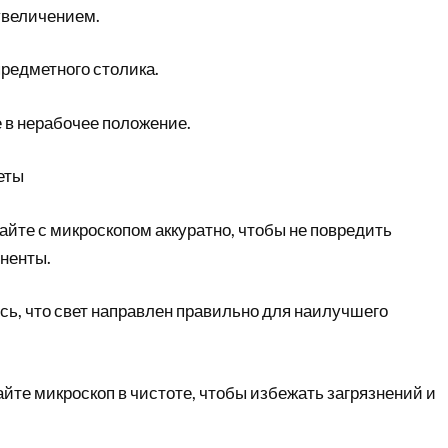
увеличением.
редметного столика.
 в нерабочее положение.
еты
тайте с микроскопом аккуратно, чтобы не повредить
оненты.
сь, что свет направлен правильно для наилучшего
йте микроскоп в чистоте, чтобы избежать загрязнений и