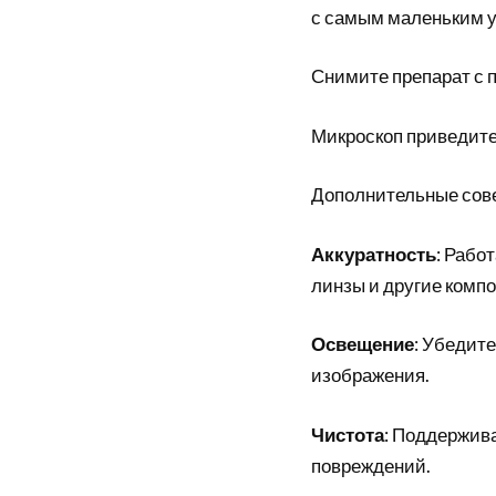
с самым маленьким 
Снимите препарат с п
Микроскоп приведите
Дополнительные сов
Аккуратность
: Рабо
линзы и другие комп
Освещение
: Убедите
изображения.
Чистота
: Поддержива
повреждений.