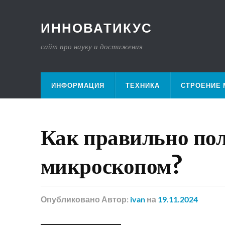
ИННОВАТИКУС
сайт про науку и достижения
ИНФОРМАЦИЯ
ТЕХНИКА
СТРОЕНИЕ 
Как правильно по
микроскопом?
Опубликовано
Автор:
ivan
на
19.11.2024