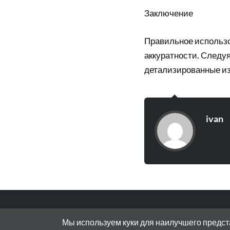
Заключение
Правильное использо
аккуратности. Следуя
детализированные из
ivan
© 2026
ИННОВАТИКУС
Мы используем куки для наилучшего предста
АДРЕС: 119072, РОССИЯ, МОСКВА, БО