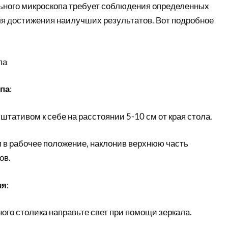
ного микроскопа требует соблюдения определенных
ля достижения наилучших результатов. Вот подробное
па
опа
:
штативом к себе на расстоянии 5-10 см от края стола.
 в рабочее положение, наклонив верхнюю часть
ов.
ия
:
ого столика направьте свет при помощи зеркала.