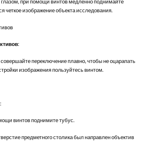
м глазом, при помощи винтов медленно поднимайте
тся четкое изображение объекта исследования.
тивов
ктивов
:
 совершайте переключение плавно, чтобы не оцарапать
астройки изображения пользуйтесь винтом.
:
мощи винтов поднимите тубус.
тверстие предметного столика был направлен объектив