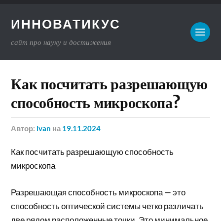
ИННОВАТИКУС
сайт про науку и достижения
Как посчитать разрешающую
способность микроскопа?
Автор:
ivan
на
19.11.2024
Как посчитать разрешающую способность
микроскопа
Разрешающая способность микроскопа — это
способность оптической системы четко различать
две рядом расположенные точки. Это минимальное