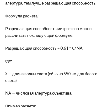
апертура, тем лучше разрешающая способность.
Формула расчета:
Разрешающая способность микроскопа можно
рассчитать по следующей формуле:
Разрешающая способность = 0.61 * λ / NA
где:
λ — длина волны света (обычно 550 нм для белого
света)
NA — числовая апертура объектива
Пример расчета: