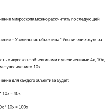
чение микроскопа можно рассчитать по следующей
ение = Увеличение объектива * Увеличение окуляра
сть микроскоп с объективами с увеличениями 4x, 10x,
ом с увеличением 10x.
ение для каждого объектива будет:
* 10x = 40x
0x * 10x = 100x