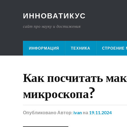
ИННОВАТИКУС
сайт про науку и достижения
ИНФОРМАЦИЯ
ТЕХНИКА
СТРОЕНИЕ 
Как посчитать ма
микроскопа?
Опубликовано
Автор:
ivan
на
19.11.2024