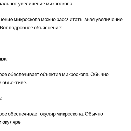
мальное увеличение микроскопа
ение микроскопа можно рассчитать, зная увеличение
 Вот подробное объяснение:
ива
:
орое обеспечивает объектив микроскопа. Обычно
м объективе.
а
:
орое обеспечивает окуляр микроскопа. Обычно
 окуляре.