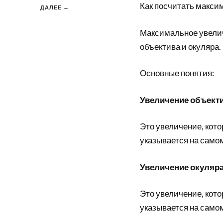
Как посчитать макси
ДАЛЕЕ →
Максимальное увелич
объектива и окуляра.
Основные понятия:
Увеличение объект
Это увеличение, кот
указывается на само
Увеличение окуляр
Это увеличение, кот
указывается на самом