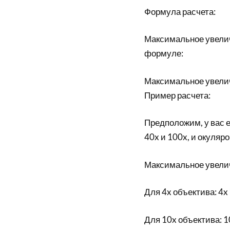
Формула расчета:
Максимальное увели
формуле:
Максимальное увелич
Пример расчета:
Предположим, у вас е
40x и 100x, и окуляр
Максимальное увелич
Для 4x объектива: 4x 
Для 10x объектива: 1