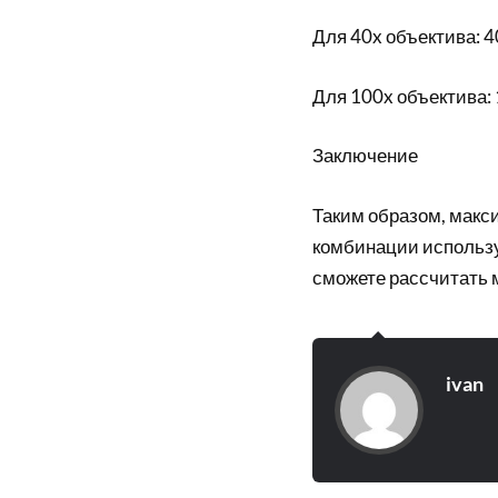
Для 40x объектива: 4
Для 100x объектива: 
Заключение
Таким образом, макс
комбинации используе
сможете рассчитать 
ivan