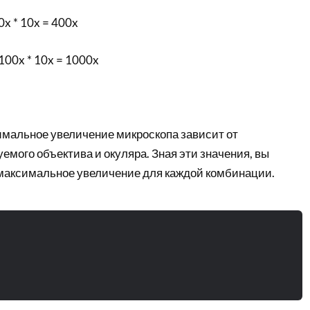
0x * 10x = 400x
100x * 10x = 1000x
имальное увеличение микроскопа зависит от
мого объектива и окуляра. Зная эти значения, вы
максимальное увеличение для каждой комбинации.