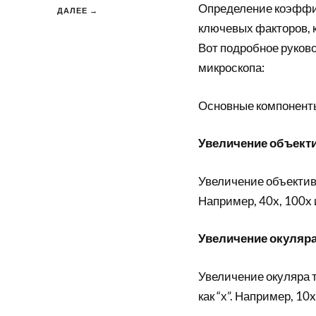
Определение коэффиц
ДАЛЕЕ →
ключевых факторов, 
Вот подробное руков
микроскопа:
Основные компонент
Увеличение объект
Увеличение объектива
Например, 40x, 100x и
Увеличение окуляр
Увеличение окуляра т
как “х”. Например, 10x,