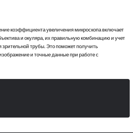
ение коэффициента увеличения микроскопа включает
бъектива и окуляра, их правильную комбинацию и учет
 зрительной трубы. Это поможет получить
изображение и точные данные при работе с