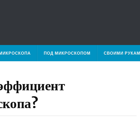
МИКРОСКОПА
ПОД МИКРОСКОПОМ
СВОИМИ РУКА
оэффициент
скопа?