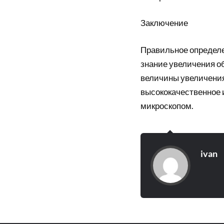
Заключение
Правильное определ
знание увеличения о
величины увеличения
высококачественное 
микроскопом.
ivan