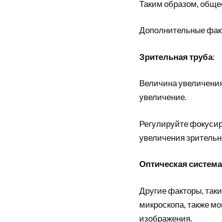
Таким образом, обще
Дополнительные фак
Зрительная труба
:
Величина увеличения
увеличение.
Регулируйте фокусир
увеличения зрительно
Оптическая система
Другие факторы, таки
микроскопа, также мо
изображения.