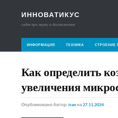
ИННОВАТИКУС
сайт про науку и достижения
ИНФОРМАЦИЯ
ТЕХНИКА
СТРОЕНИЕ 
Как определить к
увеличения микро
Опубликовано
Автор:
ivan
на
27.11.2024