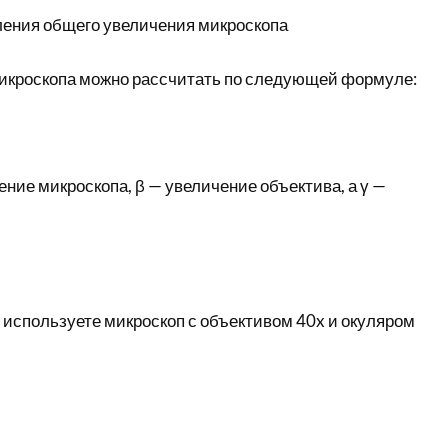
ения общего увеличения микроскопа
икроскопа можно рассчитать по следующей формуле:
ение микроскопа, β — увеличение объектива, а γ —
 используете микроскоп с объективом 40x и окуляром