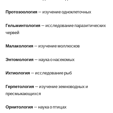
Протозоология
— изучение одноклеточных
Гельминтология
— исследование паразитических
червей
Малакология
— изучение моллюсков
Энтомология
— наука о насекомых
Ихтиология
— исследование рыб
Герпетология
— изучение земноводных и
пресмыкающихся
Орнитология
— наука о птицах