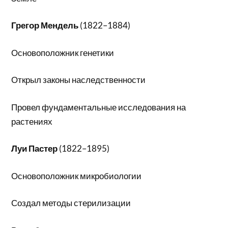
Грегор Мендель
(1822–1884)
Основоположник генетики
Открыл законы наследственности
Провел фундаментальные исследования на
растениях
Луи Пастер
(1822–1895)
Основоположник микробиологии
Создал методы стерилизации