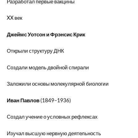
Разработал первые вакцины
XX век
Джеймс Уотсон и Фрэнсис Крик
Открыли структуру ДНК
Создали модель двойной спирали
Заложили основы молекулярной биологии
Иван Павлов
(1849–1936)
Создал учение о условных рефлексах
Изучал высшую нервную деятельность