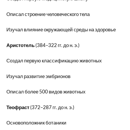
Описал строение человеческого тела
Изучал влияние окружающей среды на здоровье
Аристотель
(384–322 гг. до н. э.)
Создал первую классификацию животных
Изучал развитие эмбрионов
Описал более 500 видов животных
Теофраст
(372–287 гг. до н. э.)
Основоположник ботаники