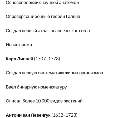
Основоположник научной анатомии
Опроверг ошибочные теории Галена
Создал первый атлас человеческого тела
Новое время
Карл Линней
(1707–1778)
Создал первую систематику живых организмов
Ввёл бинарную номенклатуру
Описал более 10 000 видов растений
Антони ван Левенгук
(1632–1723)