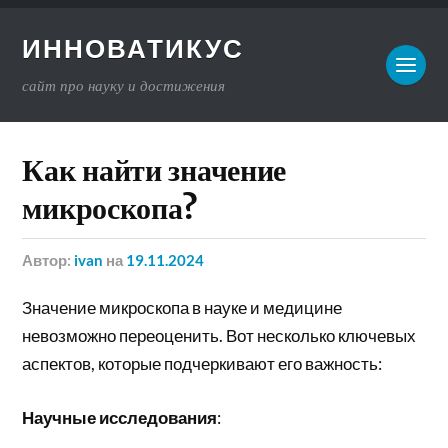
ИННОВАТИКУС
сайт про науку и достижения
Как найти значение
микроскопа?
Автор:
ivan
на
19.11.2024
Значение микроскопа в науке и медицине
невозможно переоценить. Вот несколько ключевых
аспектов, которые подчеркивают его важность:
Научные исследования
: