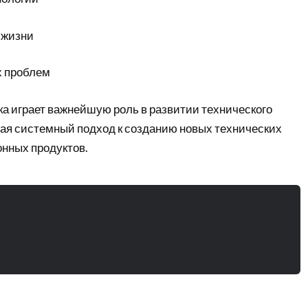
 жизни
 проблем
ка играет важнейшую роль в развитии технического
вая системный подход к созданию новых технических
нных продуктов.