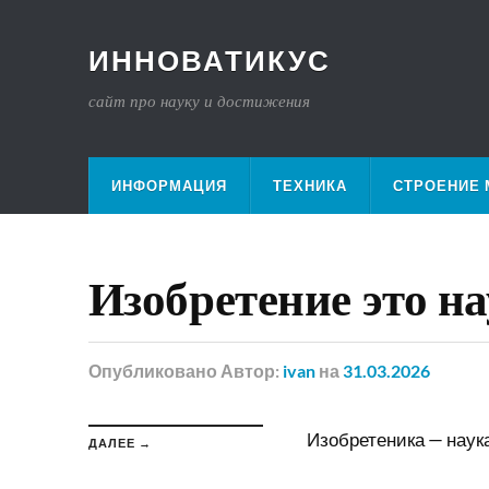
ИННОВАТИКУС
сайт про науку и достижения
ИНФОРМАЦИЯ
ТЕХНИКА
СТРОЕНИЕ 
Изобретение это н
Опубликовано
Автор:
ivan
на
31.03.2026
Изобретеника — наук
ДАЛЕЕ →