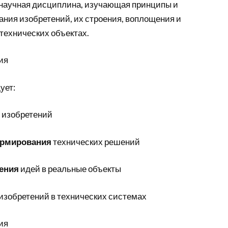
 научная дисциплина, изучающая принципы и
ания изобретений, их строения, воплощения и
технических объектах.
ия
ует:
изобретений
ормирования
технических решений
ения
идей в реальные объекты
изобретений в технических системах
ия