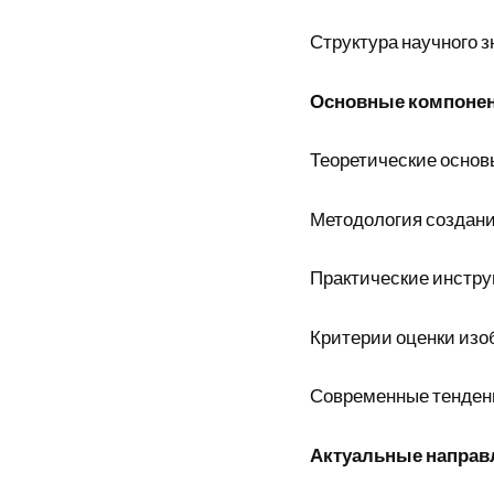
Структура научного з
Основные компоне
Теоретические основ
Методология создани
Практические инстр
Критерии оценки изо
Современные тенден
Актуальные направ