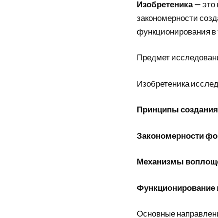
Изобретеника
— это
закономерности созд
функционирования в 
Предмет исследован
Изобретеника исслед
Принципы создания
Закономерности ф
Механизмы воплощ
Функционирование
Основные направлен