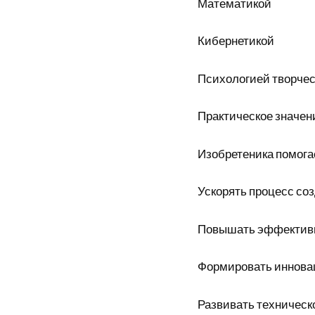
Математикой
Кибернетикой
Психологией творче
Практическое значен
Изобретеника помога
Ускорять процесс со
Повышать эффективн
Формировать иннова
Развивать техническ