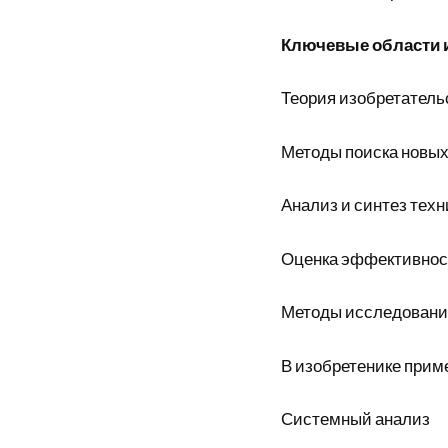
Ключевые области 
Теория изобретатель
Методы поиска новых
Анализ и синтез тех
Оценка эффективнос
Методы исследовани
В изобретенике прим
Системный анализ