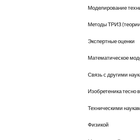
Моделирование техн
Методы ТРИЗ (теории
Экспертные оценки
Математическое мод
Связь с другими нау
Изобретеника тесно 
Техническими наука
Физикой