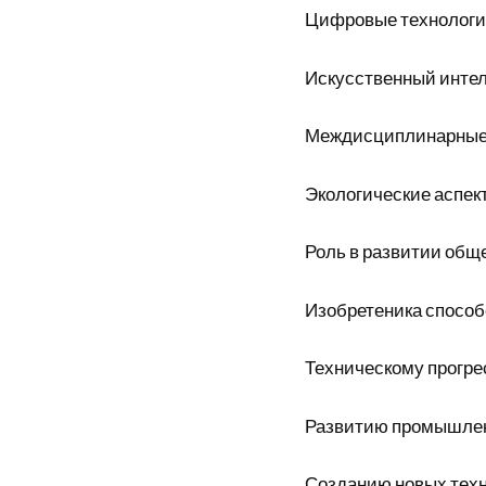
Цифровые технологии
Искусственный интел
Междисциплинарные
Экологические аспек
Роль в развитии общ
Изобретеника способ
Техническому прогре
Развитию промышле
Созданию новых тех