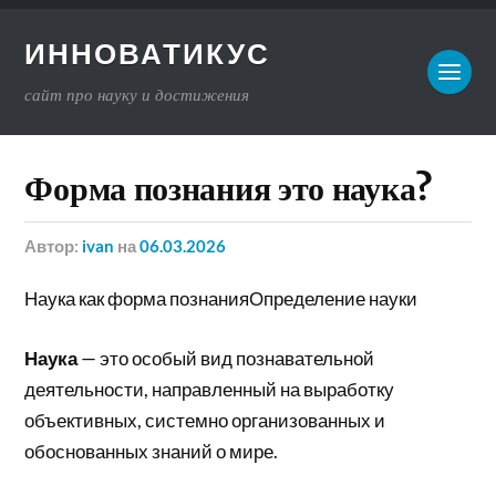
ИННОВАТИКУС
сайт про науку и достижения
Форма познания это наука?
Автор:
ivan
на
06.03.2026
Наука как форма познанияОпределение науки
Наука
— это особый вид познавательной
деятельности, направленный на выработку
объективных, системно организованных и
обоснованных знаний о мире.