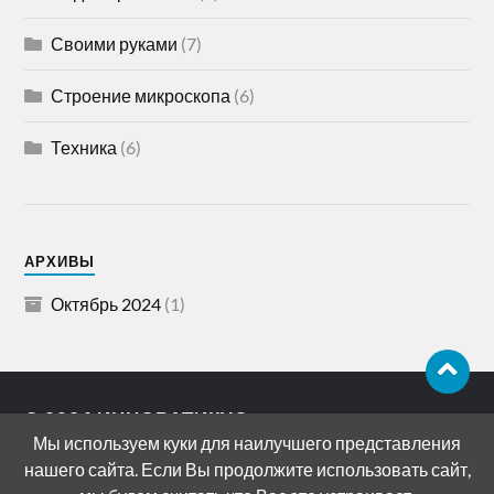
Своими руками
(7)
Строение микроскопа
(6)
Техника
(6)
АРХИВЫ
Октябрь 2024
(1)
© 2026
ИННОВАТИКУС
Мы используем куки для наилучшего представления
АДРЕС: 119072, РОССИЯ, МОСКВА,
нашего сайта. Если Вы продолжите использовать сайт,
БОЛОТНАЯ НАБЕРЕЖНАЯ, ДОМ 15