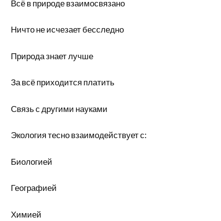
Всё в природе взаимосвязано
Ничто не исчезает бесследно
Природа знает лучше
За всё приходится платить
Связь с другими науками
Экология тесно взаимодействует с:
Биологией
Географией
Химией