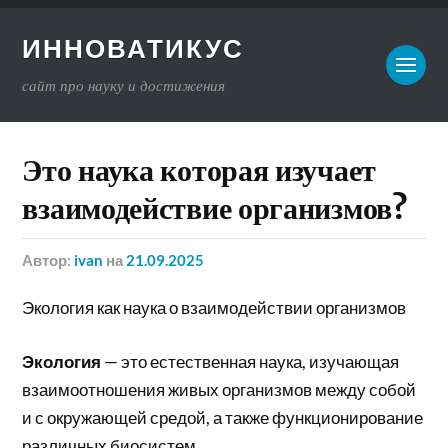
ИННОВАТИКУС
сайт про науку и достижения
Это наука которая изучает
взаимодействие организмов?
Автор:
ivan
на
21.09.2025
Экология как наука о взаимодействии организмов
Экология
— это естественная наука, изучающая
взаимоотношения живых организмов между собой
и с окружающей средой, а также функционирование
различных биосистем.