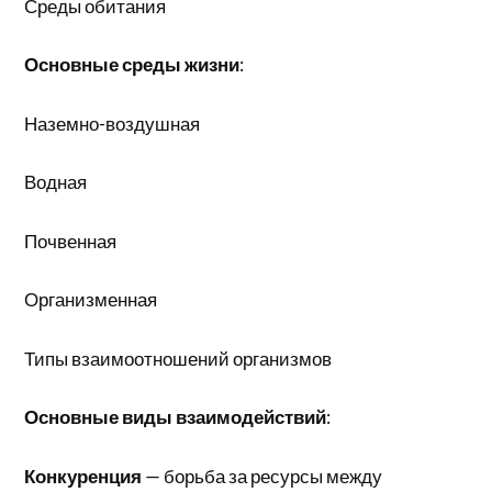
Среды обитания
Основные среды жизни
:
Наземно-воздушная
Водная
Почвенная
Организменная
Типы взаимоотношений организмов
Основные виды взаимодействий
:
Конкуренция
— борьба за ресурсы между