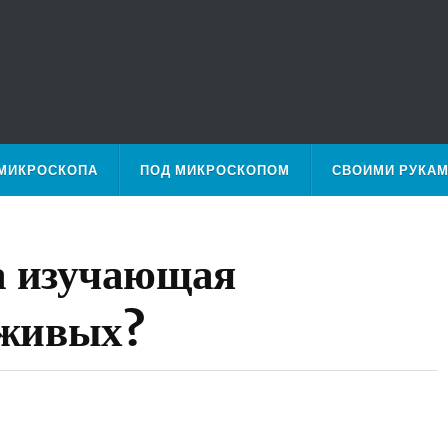
МИКРОСКОПА
ПОД МИКРОСКОПОМ
СВОИМИ РУКА
а изучающая
 живых?