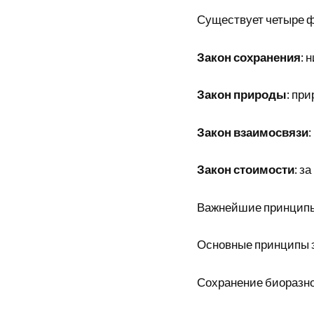
Существует четыре ф
Закон сохранения
: 
Закон природы
: пр
Закон взаимосвязи
:
Закон стоимости
: з
Важнейшие принцип
Основные принципы э
Сохранение биоразн