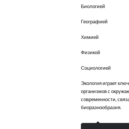
Биологией
Географией
Химией
Физикой
Социологией
Экология играет клю
организмов с окружа
современности, связ
биоразнообразия.