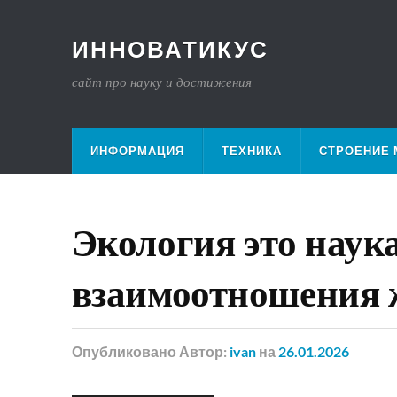
ИННОВАТИКУС
сайт про науку и достижения
ИНФОРМАЦИЯ
ТЕХНИКА
СТРОЕНИЕ 
Экология это наук
взаимоотношения
Опубликовано
Автор:
ivan
на
26.01.2026