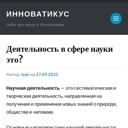
ИННОВАТИКУС
сайт про науку и достижения
Деятельность в сфере науки
это?
Автор:
ivan
на
27.09.2025
Научная деятельность
— это систематическая и
творческая деятельность, направленная на
получение и применение новых знаний о природе,
обществе и человеке.
Основные характеристики научной деятельности: