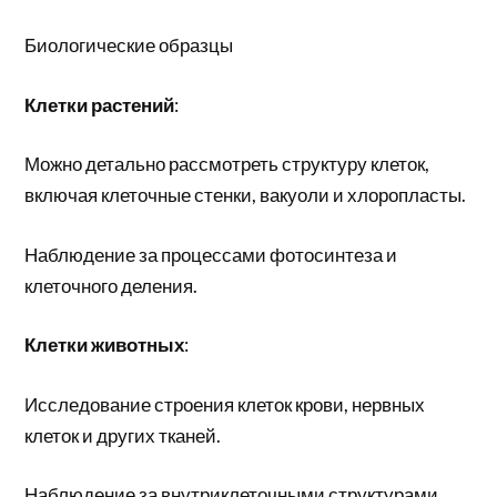
Биологические образцы
Клетки растений
:
Можно детально рассмотреть структуру клеток,
включая клеточные стенки, вакуоли и хлоропласты.
Наблюдение за процессами фотосинтеза и
клеточного деления.
Клетки животных
:
Исследование строения клеток крови, нервных
клеток и других тканей.
Наблюдение за внутриклеточными структурами,