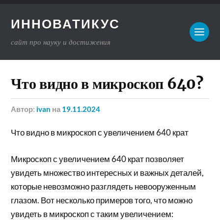
ИННОВАТИКУС
сайт про науку и достижения
Что видно в микроскоп 640?
Автор:
ivan
на
19.11.2024
Что видно в микроскоп с увеличением 640 крат
Микроскоп с увеличением 640 крат позволяет
увидеть множество интересных и важных деталей,
которые невозможно разглядеть невооруженным
глазом. Вот несколько примеров того, что можно
увидеть в микроскоп с таким увеличением: