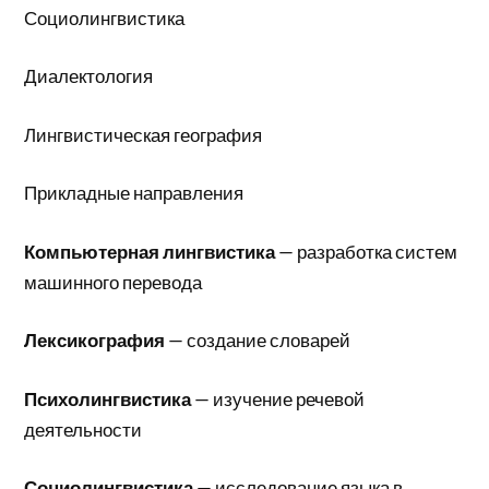
Социолингвистика
Диалектология
Лингвистическая география
Прикладные направления
Компьютерная лингвистика
— разработка систем
машинного перевода
Лексикография
— создание словарей
Психолингвистика
— изучение речевой
деятельности
Социолингвистика
— исследование языка в