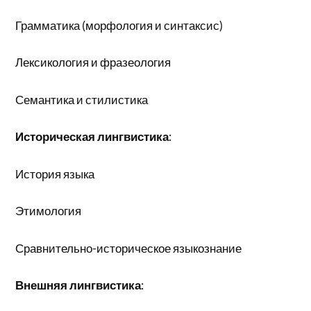
Грамматика (морфология и синтаксис)
Лексикология и фразеология
Семантика и стилистика
Историческая лингвистика
:
История языка
Этимология
Сравнительно-историческое языкознание
Внешняя лингвистика
: