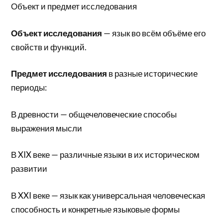
Объект и предмет исследования
Объект исследования
— язык во всём объёме его
свойств и функций.
Предмет исследования
в разные исторические
периоды:
В древности — общечеловеческие способы
выражения мысли
В XIX веке — различные языки в их историческом
развитии
В XXI веке — язык как универсальная человеческая
способность и конкретные языковые формы