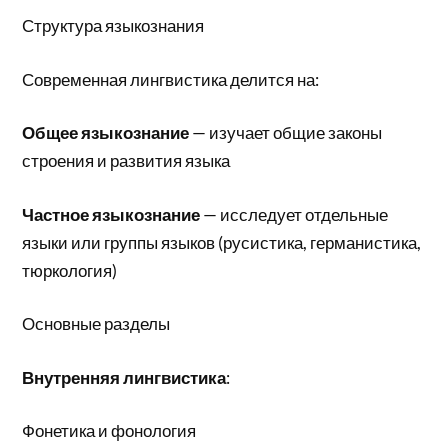
Структура языкознания
Современная лингвистика делится на:
Общее языкознание
— изучает общие законы
строения и развития языка
Частное языкознание
— исследует отдельные
языки или группы языков (русистика, германистика,
тюркология)
Основные разделы
Внутренняя лингвистика
:
Фонетика и фонология