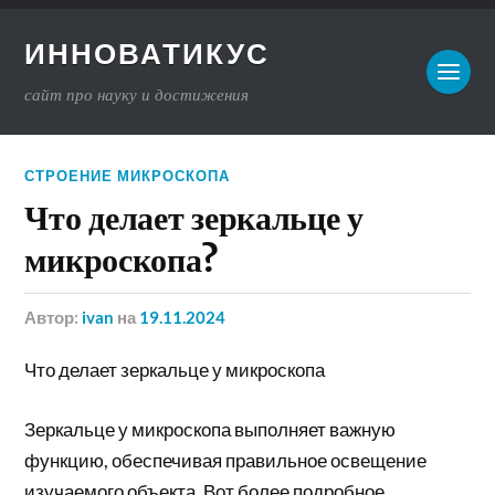
ИННОВАТИКУС
сайт про науку и достижения
СТРОЕНИЕ МИКРОСКОПА
Что делает зеркальце у
микроскопа?
Автор:
ivan
на
19.11.2024
Что делает зеркальце у микроскопа
Зеркальце у микроскопа выполняет важную
функцию, обеспечивая правильное освещение
изучаемого объекта. Вот более подробное