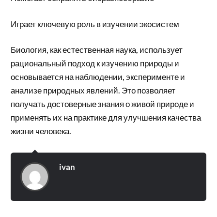
Играет ключевую роль в изучении экосистем
Биология, как естественная наука, использует
рациональный подход к изучению природы и
основывается на наблюдении, эксперименте и
анализе природных явлений. Это позволяет
получать достоверные знания о живой природе и
применять их на практике для улучшения качества
жизни человека.
ivan