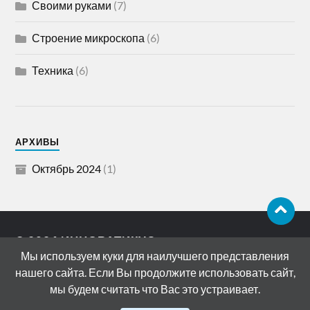
Своими руками
(7)
Строение микроскопа
(6)
Техника
(6)
АРХИВЫ
Октябрь 2024
(1)
© 2026
ИННОВАТИКУС
Мы используем куки для наилучшего представления
АДРЕС: 119072, РОССИЯ, МОСКВА,
нашего сайта. Если Вы продолжите использовать сайт,
БОЛОТНАЯ НАБЕРЕЖНАЯ, ДОМ 15
мы будем считать что Вас это устраивает.
СТРОЕНИЕ 11